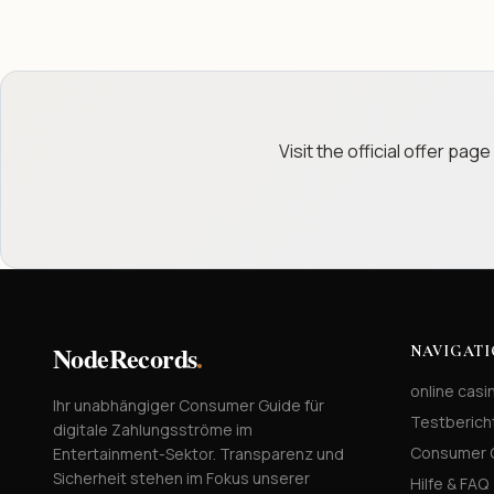
Visit the official offer p
NodeRecords
.
NAVIGATI
online cas
Ihr unabhängiger Consumer Guide für
Testberich
digitale Zahlungsströme im
Consumer 
Entertainment-Sektor. Transparenz und
Sicherheit stehen im Fokus unserer
Hilfe & FAQ