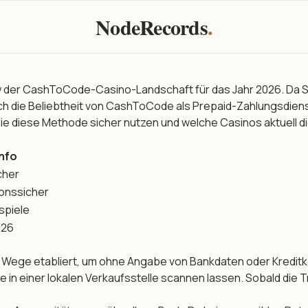
NodeRecords
.
er CashToCode-Casino-Landschaft für das Jahr 2026. Da Spi
h die Beliebtheit von CashToCode als Prepaid-Zahlungsdienst
 Sie diese Methode sicher nutzen und welche Casinos aktuell d
nfo
cher
onssicher
spiele
026
n Wege etabliert, um ohne Angabe von Bankdaten oder Kredit
 in einer lokalen Verkaufsstelle scannen lassen. Sobald die 