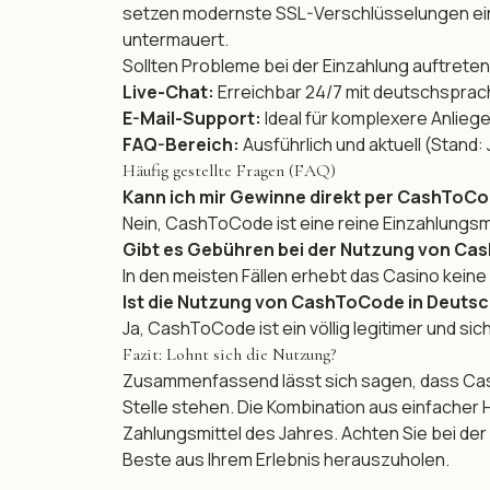
setzen modernste SSL-Verschlüsselungen ein.
untermauert.
Sollten Probleme bei der Einzahlung auftreten
Live-Chat:
Erreichbar 24/7 mit deutschsprach
E-Mail-Support:
Ideal für komplexere Anliege
FAQ-Bereich:
Ausführlich und aktuell (Stand: 
Häufig gestellte Fragen (FAQ)
Kann ich mir Gewinne direkt per CashToC
Nein, CashToCode ist eine reine Einzahlungsm
Gibt es Gebühren bei der Nutzung von C
In den meisten Fällen erhebt das Casino kein
Ist die Nutzung von CashToCode in Deutsc
Ja, CashToCode ist ein völlig legitimer und s
Fazit: Lohnt sich die Nutzung?
Zusammenfassend lässt sich sagen, dass CashT
Stelle stehen. Die Kombination aus einfache
Zahlungsmittel des Jahres. Achten Sie bei der
Beste aus Ihrem Erlebnis herauszuholen.